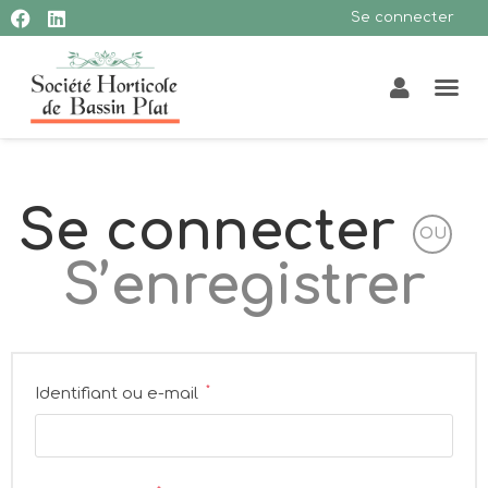
Se connecter
Se connecter
OU
S’enregistrer
Identifiant ou e-mail
*