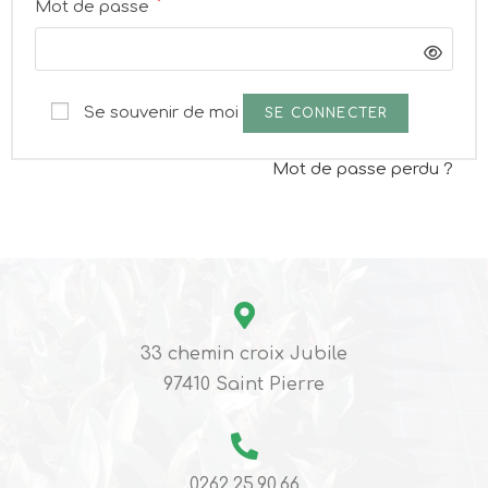
Mot de passe
*
Se souvenir de moi
SE CONNECTER
Mot de passe perdu ?
33 chemin croix Jubile
97410 Saint Pierre
0262.25.90.66​